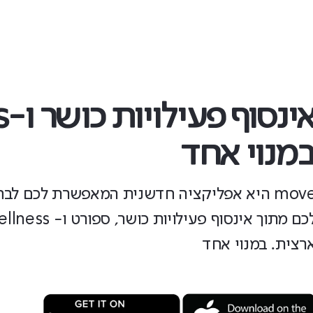
אי
מנוי אחד
move היא אפליקציה חדשנית המאפשרת לכם לב
רצית. במנוי אחד