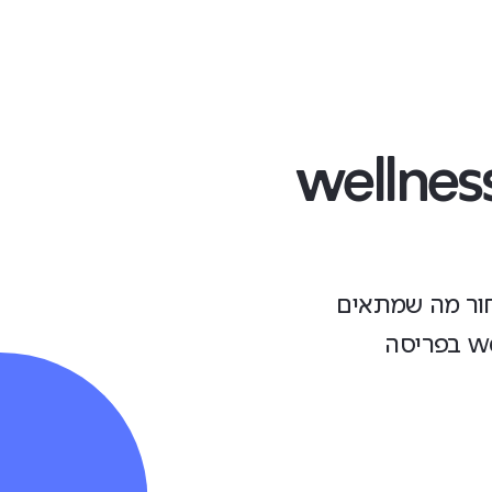
נסוף פעילויות כושר ו-wellness
חור מה שמתאים
לכם מתוך אינסוף פעילויות כושר, ספורט ו- wellness בפריסה