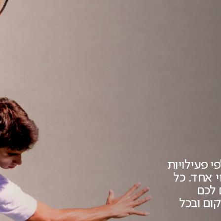
 פעילויות
ית במנוי אחד. כל
 לכם
ום ובכל