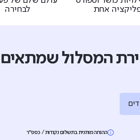
לויות כושר וספורט
עולם שלם של פעי
ליקציה אחת
לבחירה
רת המסלול שמתאים 
דים
ההנחה מותנית בתשלום נקודות / כספ״ר