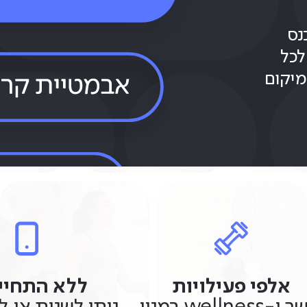
נס
לכל
מיקום
אלפי פעילויות
ללא התחיי