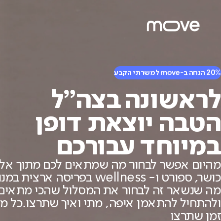
20% הנחה ב-move למשרתי הקבע
לראשונה בצה״ל
הטבה יוצאת דופן
במיוחד עבורכם
מהיום אפשר לבחור מה שמתאים לכם מתוך אלפי
כושר, ספורט ו- wellness בפריסה ארצ
מה שנשאר זה לבחור את המסלול שהכי מתאים
ולהתחיל להתאמן איפה, מתי ואיך שתרצו.כל מק
זמן שתרצו