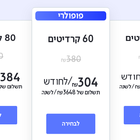
פופולרי
80 קרדיטים
60 קרדיטים
0
380
₪
חודש
384
304
/לחודש
₪
₪
/לשנה
תשלום של
תשלום של
3648
₪
/לשנה
ל
לבחירה