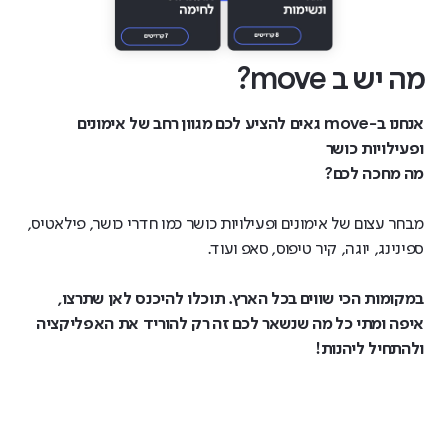
מה יש ב move?
אנחנו ב-move גאים להציע לכם מגוון רחב של אימונים
ופעילויות כושר
מה מחכה לכם?
מבחר עצום של אימונים ופעילויות כושר כמו חדרי כושר, פילאטיס,
ספינינג, יוגה, קיר טיפוס, סאפ ועוד.
במקומות הכי שווים בכל הארץ. תוכלו להיכנס לאן שתרצו,
איפה ומתי כל מה שנשאר לכם זה רק להוריד את האפליקציה
ולהתחיל ליהנות!