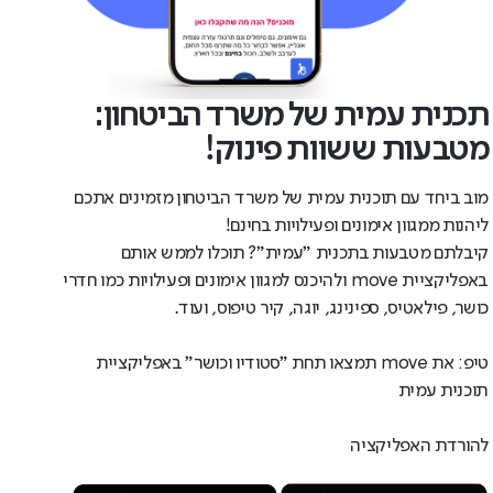
תכנית עמית של משרד הביטחון:
מטבעות ששוות פינוק!
מוב ביחד עם תוכנית עמית של משרד הביטחון מזמינים אתכם
ליהנות ממגוון אימונים ופעילויות בחינם!
קיבלתם מטבעות בתכנית ״עמית״? תוכלו לממש אותם
באפליקציית move ולהיכנס למגוון אימונים ופעילויות כמו חדרי
כושר, פילאטיס, ספינינג, יוגה, קיר טיפוס, ועוד.
טיפ: את move תמצאו תחת ״סטודיו וכושר״ באפליקציית
תוכנית עמית
להורדת האפליקציה