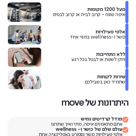
מעל 1200 מקומות
איפה שנוח - קרוב לבית או קרוב לבסיס
אלפי פעילויות
כושר ו-wellness במנוי אחד
ללא התחייבות
ניתן לשנות או לבטל בכל רגע
שירות לקוחות
שתמיד כאן בשבילכם
היתרונות של move
מודל קרדיטים גמיש
אתם מתאמנים איפה, מתי ואיך שתרצו
עולם שלם של כושר ו- wellness
אלפי פעילויות כושר וספורט באפליקציה אחת