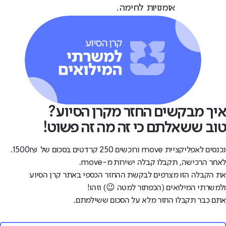
אומנויות לחימה.
איך מבקשים החזר מקרן הסיוע?
טוב ששאלתם כי זה מה זה פשוט!
נכנסים לאפליקציית move ורוכשים 250 קרדטים בסכום של 1500₪.
לאחר הרכישה, תקבלו קבלה ישירות מ-move.
את הקבלה הזו מצרפים לבקשת ההחזר הכספי באתר קרן הסיוע
ולמשרתי המילואים (הכפתור למטה 😉) וזהו!
אתם כבר תקבלו החזר מלא על הסכום ששילמתם.